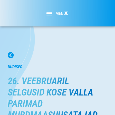
MENÜÜ
UUDISED
26. VEEBRUARIL
SELGUSID KOSE VALLA
PARIMAD
MURDMAASUUSATAJAD